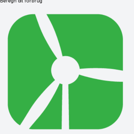
Beregn dit forbrug