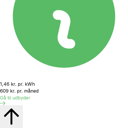
1,46 kr.
pr. kWh
609 kr.
pr. måned
Gå til udbyder