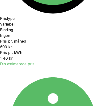
Pristype
Variabel
Binding
Ingen
Pris pr. måned
609 kr.
Pris pr. kWh
1,46 kr.
Din estimerede pris