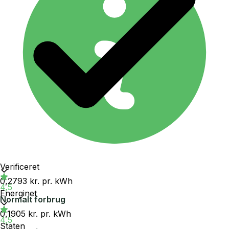
Verificeret
0,2793 kr.
pr. kWh
4,5
Energinet
Normalt forbrug
0,1905 kr.
pr. kWh
4,5
Staten