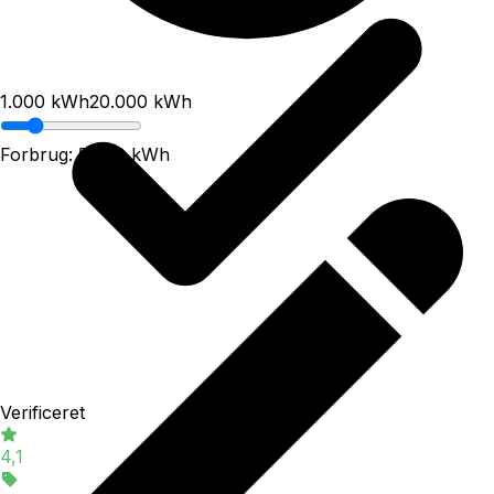
1.000
kWh
20.000
kWh
Forbrug:
5.000
kWh
Verificeret
4,1