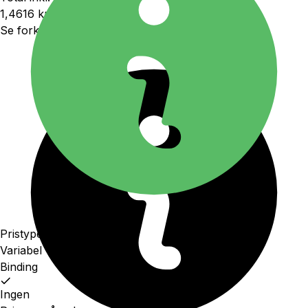
1,4616 kr.
pr. kWh
Se forklaringer og udregninger
Pristype
Variabel
Binding
Ingen