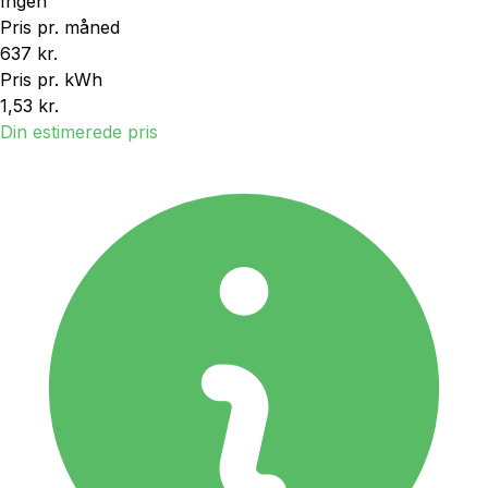
Ingen
Pris pr. måned
637 kr.
Pris pr. kWh
1,53 kr.
Din estimerede pris