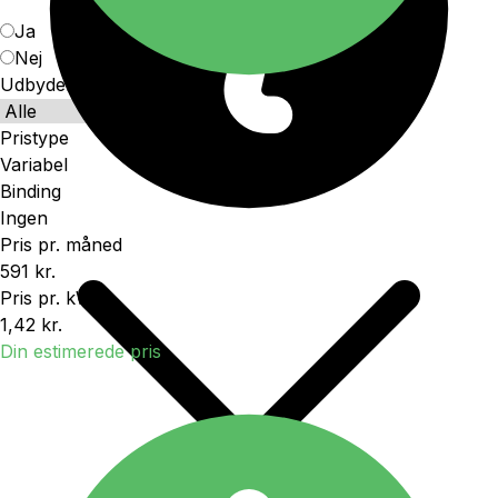
Ja
Nej
Udbydere
Pristype
Variabel
Binding
Ingen
Pris pr. måned
591 kr.
Pris pr. kWh
1,42 kr.
Din estimerede pris