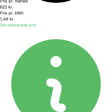
Pris pr. måned
622 kr.
Pris pr. kWh
1,49 kr.
Din estimerede pris