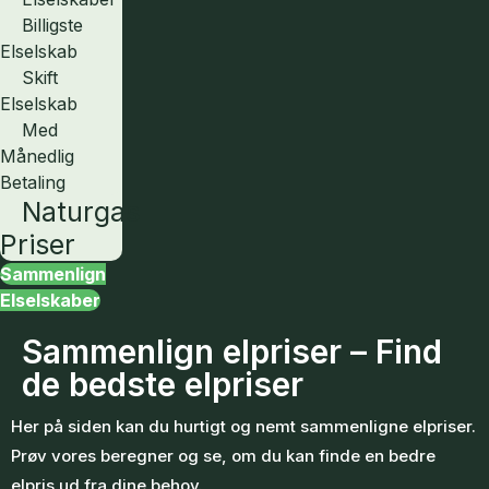
Billigste
Elselskab
Skift
Elselskab
Med
Månedlig
Betaling
Naturgas
Priser
Sammenlign
Elselskaber
Sammenlign elpriser – Find
de bedste elpriser
Her på siden kan du hurtigt og nemt sammenligne elpriser.
Prøv vores beregner og se, om du kan finde en bedre
elpris ud fra dine behov.