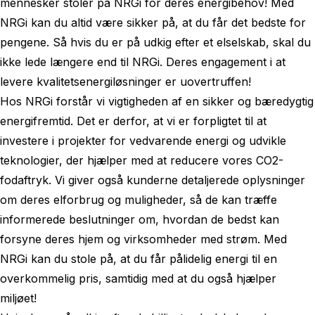
mennesker stoler på NRGi for deres energibehov! Med
NRGi kan du altid være sikker på, at du får det bedste for
pengene. Så hvis du er på udkig efter et elselskab, skal du
ikke lede længere end til NRGi. Deres engagement i at
levere kvalitetsenergiløsninger er uovertruffen!
Hos NRGi forstår vi vigtigheden af en sikker og bæredygtig
energifremtid. Det er derfor, at vi er forpligtet til at
investere i projekter for vedvarende energi og udvikle
teknologier, der hjælper med at reducere vores CO2-
fodaftryk. Vi giver også kunderne detaljerede oplysninger
om deres elforbrug og muligheder, så de kan træffe
informerede beslutninger om, hvordan de bedst kan
forsyne deres hjem og virksomheder med strøm. Med
NRGi kan du stole på, at du får pålidelig energi til en
overkommelig pris, samtidig med at du også hjælper
miljøet!