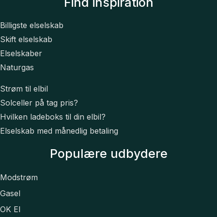
Find inspiration
Billigste elselskab
Skift elselskab
Elselskaber
Naturgas
Strøm til elbil
Solceller på tag pris?
Hvilken ladeboks til din elbil?
Elselskab med månedlig betaling
Populære udbydere
Modstrøm
Gasel
OK El