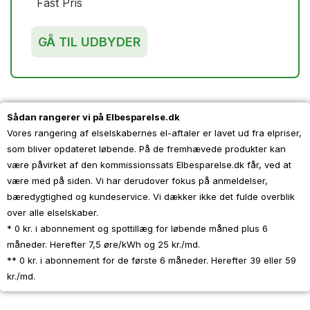
Fast Pris
GÅ TIL UDBYDER
Sådan rangerer vi på Elbesparelse.dk
Vores rangering af elselskabernes el-aftaler er lavet ud fra elpriser,
som bliver opdateret løbende. På de fremhævede produkter kan
være påvirket af den kommissionssats Elbesparelse.dk får, ved at
være med på siden. Vi har derudover fokus på anmeldelser,
bæredygtighed og kundeservice. Vi dækker ikke det fulde overblik
over alle elselskaber.
* 0 kr. i abonnement og spottillæg for løbende måned plus 6
måneder. Herefter 7,5 øre/kWh og 25 kr./md.
** 0 kr. i abonnement for de første 6 måneder. Herefter 39 eller 59
kr./md.