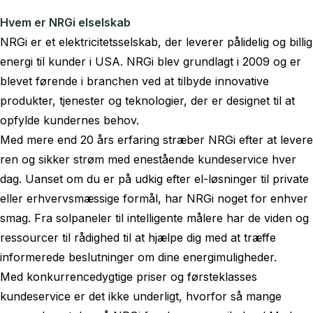
Hvem er NRGi elselskab
NRGi er et elektricitetsselskab, der leverer pålidelig og billig
energi til kunder i USA. NRGi blev grundlagt i 2009 og er
blevet førende i branchen ved at tilbyde innovative
produkter, tjenester og teknologier, der er designet til at
opfylde kundernes behov.
Med mere end 20 års erfaring stræber NRGi efter at levere
ren og sikker strøm med enestående kundeservice hver
dag. Uanset om du er på udkig efter el-løsninger til private
eller erhvervsmæssige formål, har NRGi noget for enhver
smag. Fra solpaneler til intelligente målere har de viden og
ressourcer til rådighed til at hjælpe dig med at træffe
informerede beslutninger om dine energimuligheder.
Med konkurrencedygtige priser og førsteklasses
kundeservice er det ikke underligt, hvorfor så mange