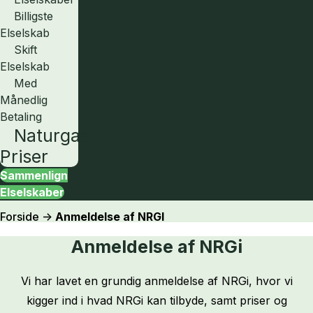
Billigste
Elselskab
Skift
Elselskab
Med
Månedlig
Betaling
Naturgas
Priser
Sammenlign
Elselskaber
Forside
->
Anmeldelse af NRGI
Anmeldelse af NRGi
Vi har lavet en grundig anmeldelse af NRGi, hvor vi
kigger ind i hvad NRGi kan tilbyde, samt priser og