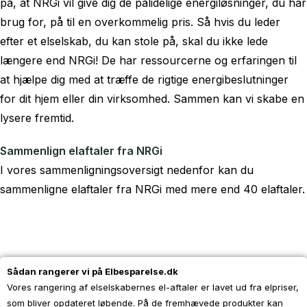
på, at NRGi vil give dig de pålidelige energiløsninger, du har
brug for, på til en overkommelig pris. Så hvis du leder
efter et elselskab, du kan stole på, skal du ikke lede
længere end NRGi! De har ressourcerne og erfaringen til
at hjælpe dig med at træffe de rigtige energibeslutninger
for dit hjem eller din virksomhed. Sammen kan vi skabe en
lysere fremtid.
Sammenlign elaftaler fra NRGi
I vores sammenligningsoversigt nedenfor kan du
sammenligne elaftaler fra NRGi med mere end 40 elaftaler.
Sådan rangerer vi på Elbesparelse.dk
Vores rangering af elselskabernes el-aftaler er lavet ud fra elpriser,
som bliver opdateret løbende. På de fremhævede produkter kan