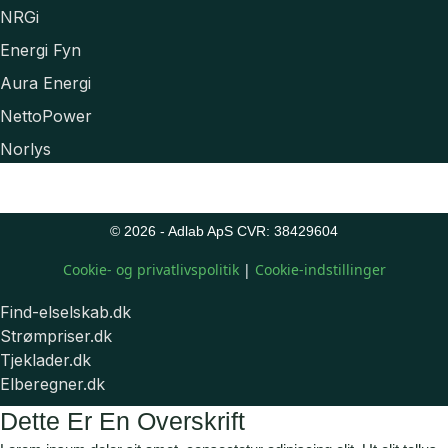
NRGi
Energi Fyn
Aura Energi
NettoPower
Norlys
© 2026 - Adlab ApS CVR: 38429604
Cookie- og privatlivspolitik
|
Cookie-indstillinger
Find-elselskab.dk
Strømpriser.dk
Tjeklader.dk
Elberegner.dk
Dette Er En Overskrift