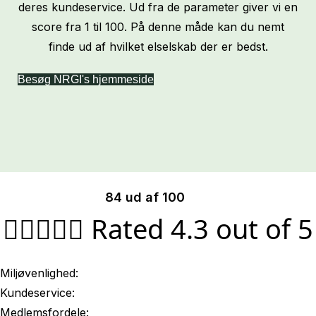
deres kundeservice. Ud fra de parameter giver vi en
score fra 1 til 100. På denne måde kan du nemt
finde ud af hvilket elselskab der er bedst.
Besøg NRGI's hjemmeside
84 ud af 100





Rated 4.3 out of 5
Miljøvenlighed:
Kundeservice:
Medlemsfordele: