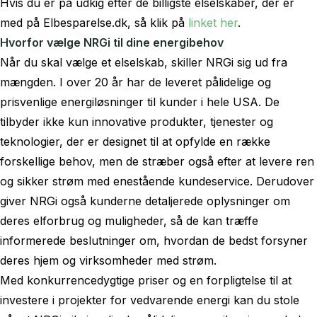
Hvis du er på udkig efter de billigste elselskaber, der er
med på Elbesparelse.dk, så klik på
linket her
.
Hvorfor vælge NRGi til dine energibehov
Når du skal vælge et elselskab, skiller NRGi sig ud fra
mængden. I over 20 år har de leveret pålidelige og
prisvenlige energiløsninger til kunder i hele USA. De
tilbyder ikke kun innovative produkter, tjenester og
teknologier, der er designet til at opfylde en række
forskellige behov, men de stræber også efter at levere ren
og sikker strøm med enestående kundeservice. Derudover
giver NRGi også kunderne detaljerede oplysninger om
deres elforbrug og muligheder, så de kan træffe
informerede beslutninger om, hvordan de bedst forsyner
deres hjem og virksomheder med strøm.
Med konkurrencedygtige priser og en forpligtelse til at
investere i projekter for vedvarende energi kan du stole