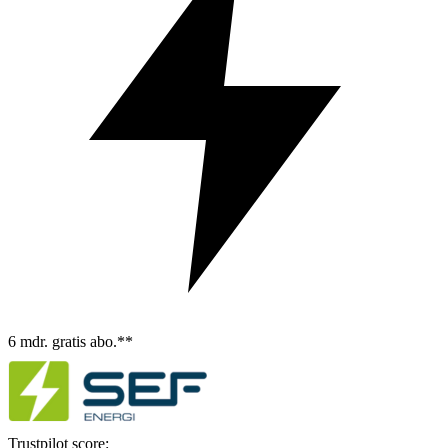
6 mdr. gratis abo.**
Trustpilot score: