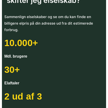
skifter jeg elselskab?
Sammenlign elselskaber og se om du kan finde en
billigere elpris på din adresse ud fra dit estimerede
forbrug.
10.000+
Mdl. brugere
30+
Elaftaler
2 ud af 3