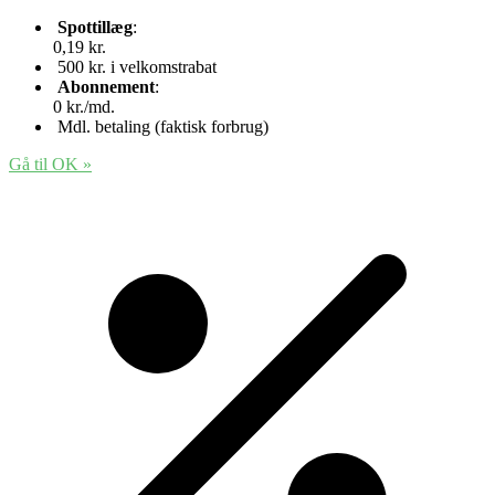
Spottillæg
:
0,19 kr.
500 kr. i velkomstrabat
Abonnement
:
0 kr./md.
Mdl. betaling (faktisk forbrug)
Gå til OK
»