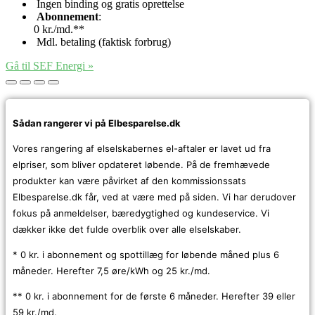
Ingen binding og gratis oprettelse
Abonnement
:
0 kr./md.**
Mdl. betaling (faktisk forbrug)
Gå til SEF Energi
»
Sådan rangerer vi på Elbesparelse.dk
Vores rangering af elselskabernes el-aftaler er lavet ud fra
elpriser, som bliver opdateret løbende. På de fremhævede
produkter kan være påvirket af den kommissionssats
Elbesparelse.dk får, ved at være med på siden. Vi har derudover
fokus på anmeldelser, bæredygtighed og kundeservice. Vi
dækker ikke det fulde overblik over alle elselskaber.
* 0 kr. i abonnement og spottillæg for løbende måned plus 6
måneder. Herefter 7,5 øre/kWh og 25 kr./md.
** 0 kr. i abonnement for de første 6 måneder. Herefter 39 eller
59 kr./md.