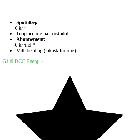
Spottillæg
:
0 kr.*
Topplacering på Trustpilot
Abonnement
:
0 kr./md.*
Mdl. betaling (faktisk forbrug)
Gå til DCC Energi
»