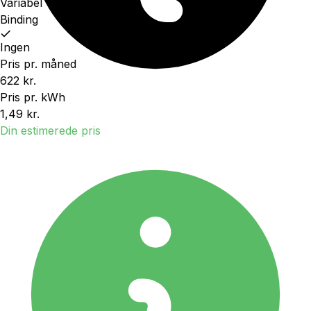
Variabel
Binding
Ingen
Pris pr. måned
622 kr.
Pris pr. kWh
1,49 kr.
Din estimerede pris