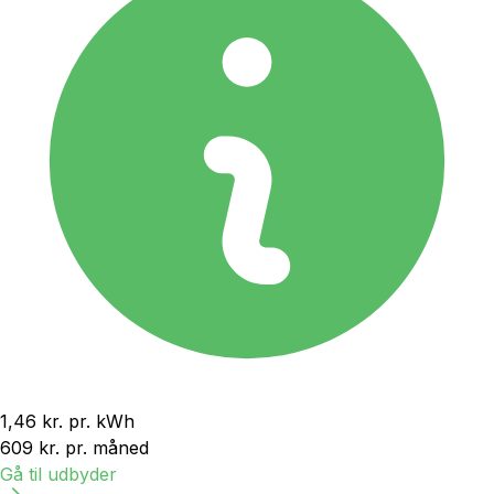
1,46 kr.
pr. kWh
609 kr.
pr. måned
Gå til udbyder