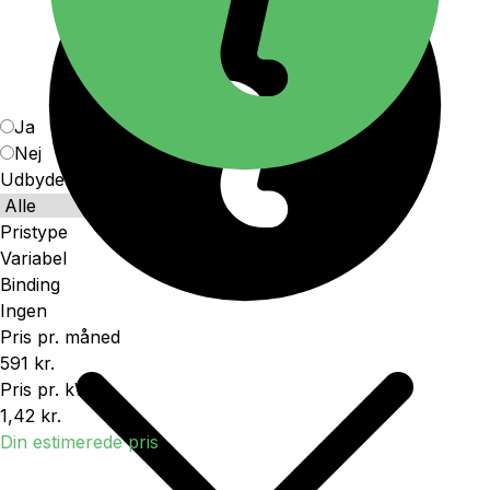
Ja
Nej
Udbydere
Pristype
Variabel
Binding
Ingen
Pris pr. måned
591 kr.
Pris pr. kWh
1,42 kr.
Din estimerede pris