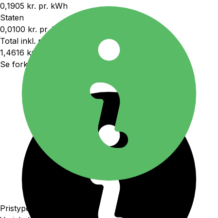
0,1905 kr.
pr. kWh
Staten
0,0100 kr.
pr. kWh
Total inkl. moms
1,4616 kr.
pr. kWh
Se forklaringer og udregninger
Pristype