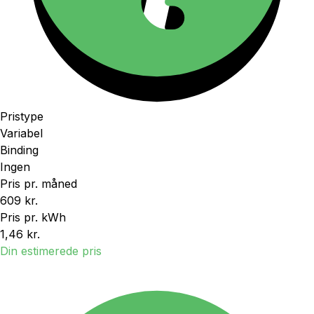
Pristype
Variabel
Binding
Ingen
Pris pr. måned
609 kr.
Pris pr. kWh
1,46 kr.
Din estimerede pris