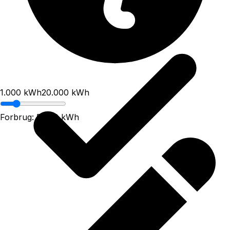
1.000
kWh
20.000
kWh
Forbrug:
5.000
kWh