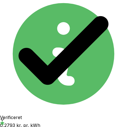
Verificeret
0,2793 kr.
pr. kWh