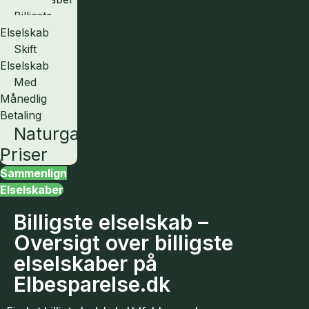
Billigste
Elselskab
Skift
Elselskab
Med
Månedlig
Betaling
Naturgas
Priser
Sammenlign
Elselskaber
Billigste elselskab –
Oversigt over billigste
elselskaber på
Elbesparelse.dk