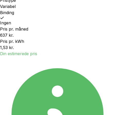
Pristype
Variabel
Binding
Ingen
Pris pr. måned
637 kr.
Pris pr. kWh
1,53 kr.
Din estimerede pris