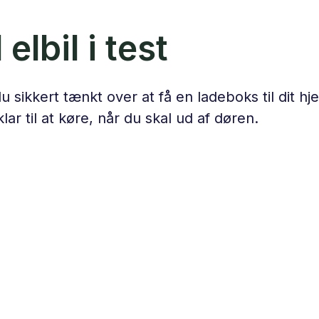
elbil i test
du sikkert tænkt over at få en ladeboks til dit
r til at køre, når du skal ud af døren.