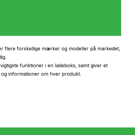
 er flere forskellige mærker og modeller på markedet,
ig.
igtigste funktioner i en ladeboks, samt giver et
 og informationer om hver produkt.