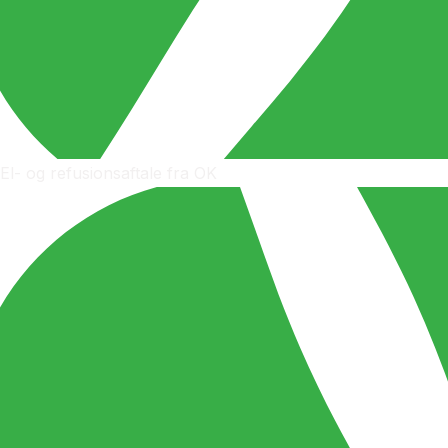
El- og refusionsaftale fra OK