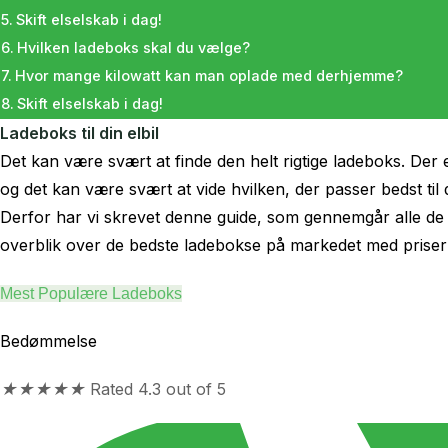
Skift elselskab i dag!
Hvilken ladeboks skal du vælge?
Hvor mange kilowatt kan man oplade med derhjemme?
Skift elselskab i dag!
Ladeboks til din elbil
Det kan være svært at finde den helt rigtige ladeboks. Der
og det kan være svært at vide hvilken, der passer bedst til d
Derfor har vi skrevet denne guide, som gennemgår alle de v
overblik over de bedste ladebokse på markedet med priser
Mest Populære Ladeboks
Bedømmelse
★
★
★
★
★
Rated 4.3 out of 5