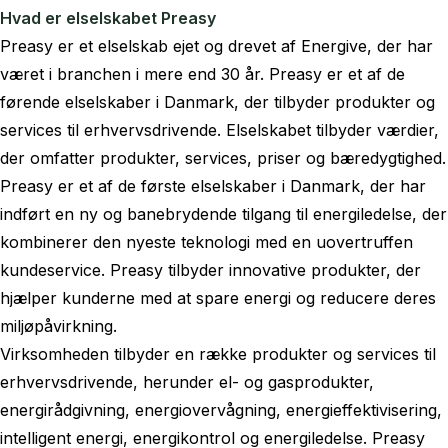
Hvad er elselskabet Preasy
Preasy er et elselskab ejet og drevet af Energive, der har
været i branchen i mere end 30 år. Preasy er et af de
førende elselskaber i Danmark, der tilbyder produkter og
services til erhvervsdrivende. Elselskabet tilbyder værdier,
der omfatter produkter, services, priser og bæredygtighed.
Preasy er et af de første elselskaber i Danmark, der har
indført en ny og banebrydende tilgang til energiledelse, der
kombinerer den nyeste teknologi med en uovertruffen
kundeservice. Preasy tilbyder innovative produkter, der
hjælper kunderne med at spare energi og reducere deres
miljøpåvirkning.
Virksomheden tilbyder en række produkter og services til
erhvervsdrivende, herunder el- og gasprodukter,
energirådgivning, energiovervågning, energieffektivisering,
intelligent energi, energikontrol og energiledelse. Preasy