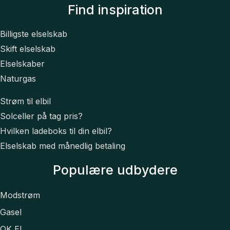
Find inspiration
Billigste elselskab
Skift elselskab
Elselskaber
Naturgas
Strøm til elbil
Solceller på tag pris?
Hvilken ladeboks til din elbil?
Elselskab med månedlig betaling
Populære udbydere
Modstrøm
Gasel
OK El