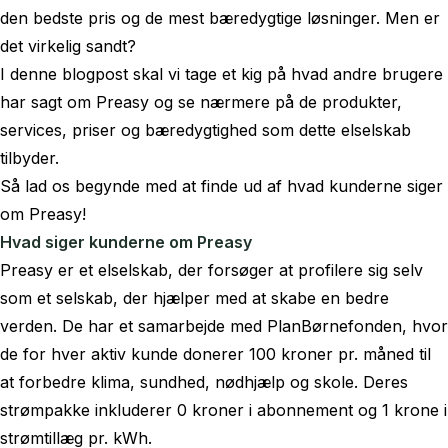
den bedste pris og de mest bæredygtige løsninger. Men er
det virkelig sandt?
I denne blogpost skal vi tage et kig på hvad andre brugere
har sagt om Preasy og se nærmere på de produkter,
services, priser og bæredygtighed som dette elselskab
tilbyder.
Så lad os begynde med at finde ud af hvad kunderne siger
om Preasy!
Hvad siger kunderne om Preasy
Preasy er et elselskab, der forsøger at profilere sig selv
som et selskab, der hjælper med at skabe en bedre
verden. De har et samarbejde med PlanBørnefonden, hvor
de for hver aktiv kunde donerer 100 kroner pr. måned til
at forbedre klima, sundhed, nødhjælp og skole. Deres
strømpakke inkluderer 0 kroner i abonnement og 1 krone i
strømtillæg pr. kWh.