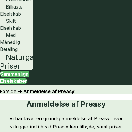
Billigste
Elselskab
Skift
Elselskab
Med
Månedlig
Betaling
Naturgas
Priser
Sammenlign
Elselskaber
Forside
->
Anmeldelse af Preasy
Anmeldelse af Preasy
Vi har lavet en grundig anmeldelse af Preasy, hvor
vi kigger ind i hvad Preasy kan tilbyde, samt priser