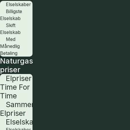
Elselskaber
Billigste
Elselskab
Skift
Elselskab
Med
Månedlig
Betaling
Naturgas
priser
Elpriser
Time For
Time
Sammenlign
Elpriser
Elselskaber
Elselskaber