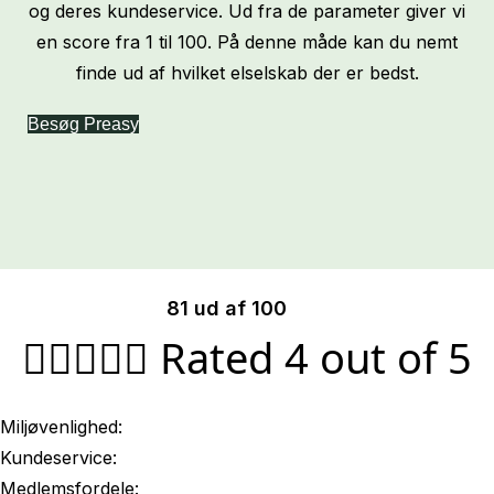
og deres kundeservice. Ud fra de parameter giver vi
en score fra 1 til 100. På denne måde kan du nemt
finde ud af hvilket elselskab der er bedst.
Besøg Preasy
81 ud af 100





Rated 4 out of 5
Miljøvenlighed:
Kundeservice:
Medlemsfordele: