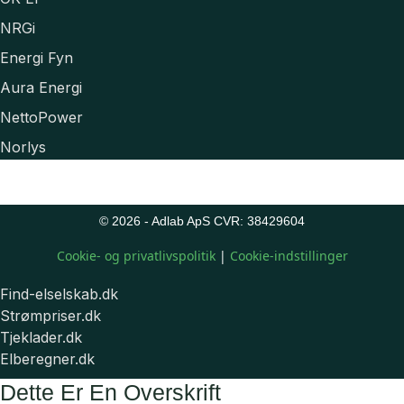
NRGi
Energi Fyn
Aura Energi
NettoPower
Norlys
© 2026 - Adlab ApS CVR: 38429604
Cookie- og privatlivspolitik
|
Cookie-indstillinger
Find-elselskab.dk
Strømpriser.dk
Tjeklader.dk
Elberegner.dk
Dette Er En Overskrift