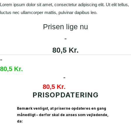
Lorem ipsum dolor sit amet, consectetur adipiscing elit. Ut elit tellus,
luctus nec ullamcorper mattis, pulvinar dapibus leo.
Prisen lige nu
-
80,5 Kr.
-
80,5 Kr.
-
80,5 Kr.
PRISOPDATERING
Bemærk venligst, at priserne opdateres en gang
månedligt – derfor skal de anses som vejledende,
da: