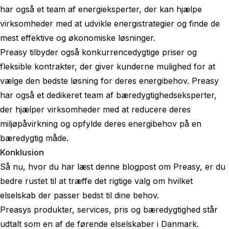
har også et team af energieksperter, der kan hjælpe
virksomheder med at udvikle energistrategier og finde de
mest effektive og økonomiske løsninger.
Preasy tilbyder også konkurrencedygtige priser og
fleksible kontrakter, der giver kunderne mulighed for at
vælge den bedste løsning for deres energibehov. Preasy
har også et dedikeret team af bæredygtighedseksperter,
der hjælper virksomheder med at reducere deres
miljøpåvirkning og opfylde deres energibehov på en
bæredygtig måde.
Konklusion
Så nu, hvor du har læst denne blogpost om Preasy, er du
bedre rustet til at træffe det rigtige valg om hvilket
elselskab der passer bedst til dine behov.
Preasys produkter, services, pris og bæredygtighed står
udtalt som en af de førende elselskaber i Danmark.