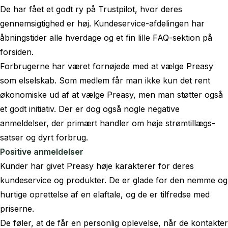
De har fået et godt ry på Trustpilot, hvor deres
gennemsigtighed er høj. Kundeservice-afdelingen har
åbningstider alle hverdage og et fin lille FAQ-sektion på
forsiden.
Forbrugerne har været fornøjede med at vælge Preasy
som elselskab. Som medlem får man ikke kun det rent
økonomiske ud af at vælge Preasy, men man støtter også
et godt initiativ. Der er dog også nogle negative
anmeldelser, der primært handler om høje strømtillægs-
satser og dyrt forbrug.
Positive anmeldelser
Kunder har givet Preasy høje karakterer for deres
kundeservice og produkter. De er glade for den nemme og
hurtige oprettelse af en elaftale, og de er tilfredse med
priserne.
De føler, at de får en personlig oplevelse, når de kontakter